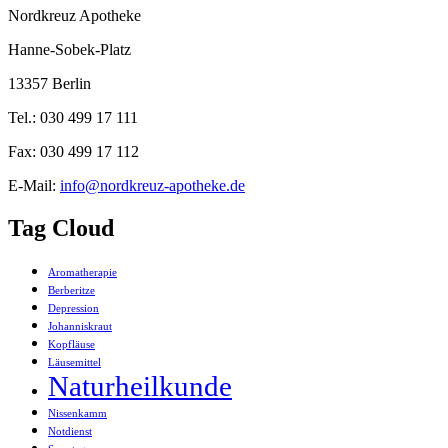
Nordkreuz Apotheke
Hanne-Sobek-Platz
13357 Berlin
Tel.: 030 499 17 111
Fax: 030 499 17 112
E-Mail:
info@nordkreuz-apotheke.de
Tag Cloud
Aromatherapie
Berberitze
Depression
Johanniskraut
Kopfläuse
Läusemittel
Naturheilkunde
Nissenkamm
Notdienst