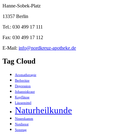
Hanne-Sobek-Platz
13357 Berlin
Tel.: 030 499 17 111
Fax: 030 499 17 112
E-Mail:
info@nordkreuz-apotheke.de
Tag Cloud
Aromatherapie
Berberitze
Depression
Johanniskraut
Kopfläuse
Läusemittel
Naturheilkunde
Nissenkamm
Notdienst
Sonntag