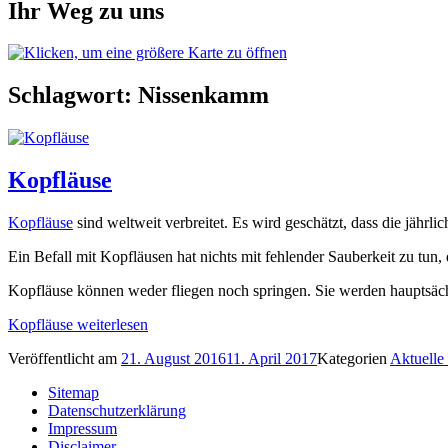
Ihr Weg zu uns
Schlagwort:
Nissenkamm
Kopfläuse
Kopfläuse
sind weltweit verbreitet. Es wird geschätzt, dass die jähr
Ein Befall mit Kopfläusen hat nichts mit fehlender Sauberkeit zu t
Kopfläuse können weder fliegen noch springen. Sie werden hauptsäc
Kopfläuse
weiterlesen
Veröffentlicht am
21. August 2016
11. April 2017
Kategorien
Aktuell
Sitemap
Datenschutzerklärung
Impressum
Disclaimer