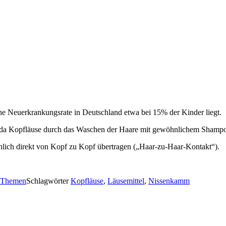
liche Neuerkrankungsrate in Deutschland etwa bei 15% der Kinder liegt.
un, da Kopfläuse durch das Waschen der Haare mit gewöhnlichem Shampo
hlich direkt von Kopf zu Kopf übertragen („Haar-zu-Haar-Kontakt“).
e Themen
Schlagwörter
Kopfläuse
,
Läusemittel
,
Nissenkamm