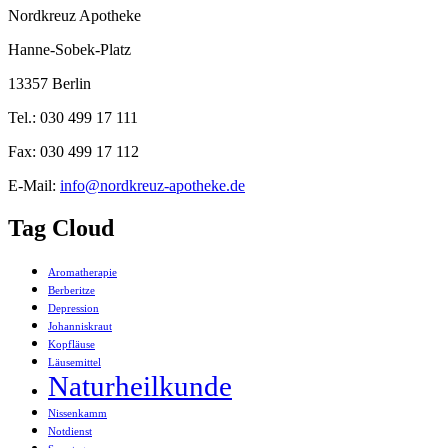
Nordkreuz Apotheke
Hanne-Sobek-Platz
13357 Berlin
Tel.: 030 499 17 111
Fax: 030 499 17 112
E-Mail:
info@nordkreuz-apotheke.de
Tag Cloud
Aromatherapie
Berberitze
Depression
Johanniskraut
Kopfläuse
Läusemittel
Naturheilkunde
Nissenkamm
Notdienst