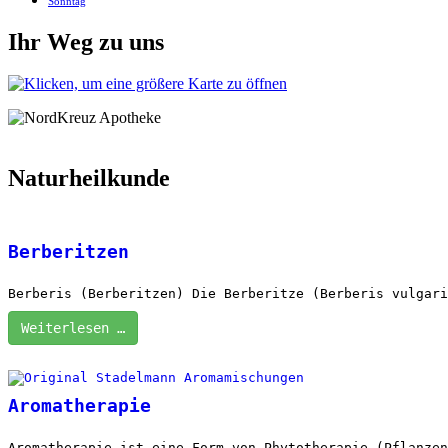
Sonntag
Ihr Weg zu uns
Naturheilkunde
Berberitzen
Berberis (Berberitzen) Die Berberitze (Berberis vulgari
Weiterlesen …
Aromatherapie
Aromatherapie ist eine Form von Phytotherapie (Pflanzen