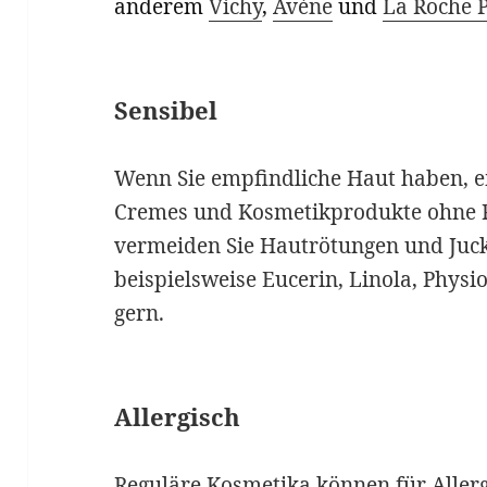
anderem
Vichy
,
Avène
und
La Roche P
Sensibel
Wenn Sie empfindliche Haut haben, e
Cremes und Kosmetikprodukte ohne 
vermeiden Sie Hautrötungen und Juck
beispielsweise Eucerin, Linola, Physio
gern.
Allergisch
Reguläre Kosmetika können für Aller