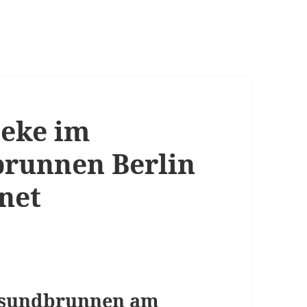
eke im
runnen Berlin
net
esundbrunnen am