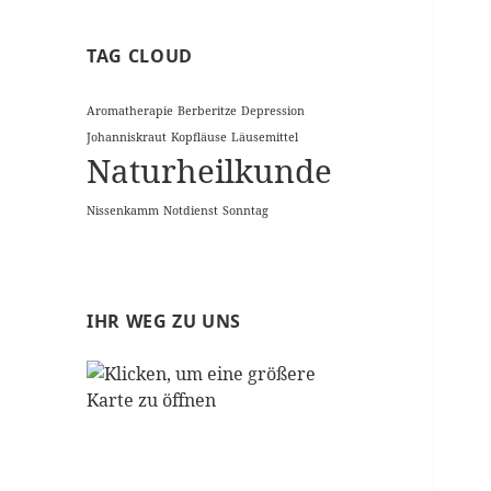
TAG CLOUD
Aromatherapie
Berberitze
Depression
Johanniskraut
Kopfläuse
Läusemittel
Naturheilkunde
Nissenkamm
Notdienst
Sonntag
IHR WEG ZU UNS