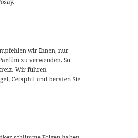
osay.
mpfehlen wir Ihnen, nur
Parfüm zu verwenden. So
reiz. Wir führen
gel, Cetaphil und beraten Sie
giker schlimme Folgen haben.