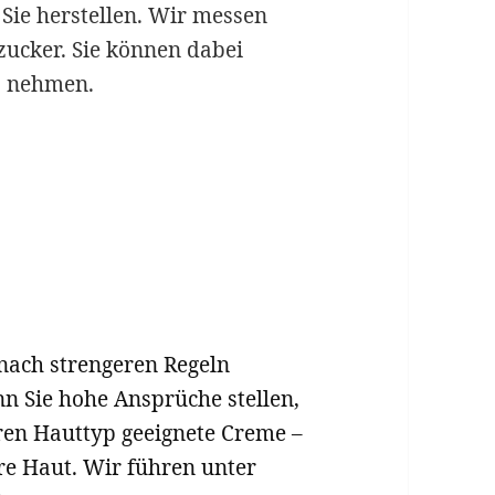
Sie herstellen. Wir messen
zucker. Sie können dabei
z nehmen.
nach strengeren Regeln
nn Sie hohe Ansprüche stellen,
ren Hauttyp geeignete Creme –
ere Haut. Wir führen unter