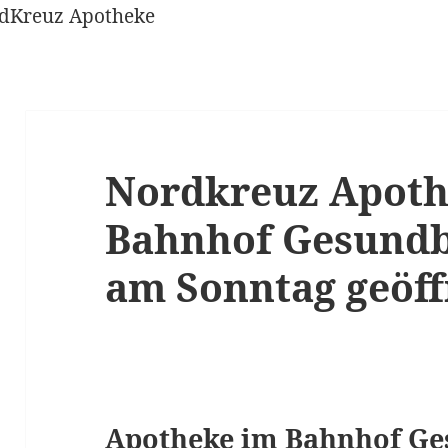
Nordkreuz Apoth
Bahnhof Gesundb
am Sonntag geöff
Apotheke im Bahnhof G