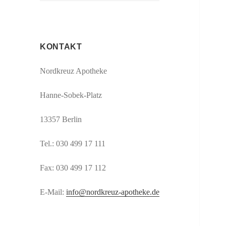
KONTAKT
Nordkreuz Apotheke
Hanne-Sobek-Platz
13357 Berlin
Tel.: 030 499 17 111
Fax: 030 499 17 112
E-Mail:
info@nordkreuz-apotheke.de