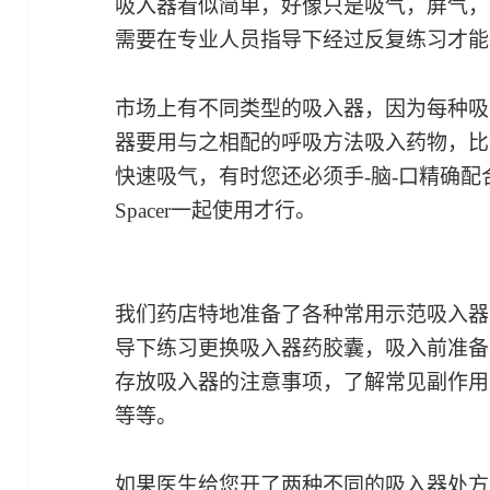
吸入器看似简单，好像只是吸气，屏气，
需要在专业人员指导下经过反复练习才能
市场上有不同类型的吸入器，因为每种吸
器要用与之相配的呼吸方法吸入药物，比
快速吸气，有时您还必须手-脑-口精确
Spacer一起使用才行。
我们药店特地准备了各种常用示范吸入器
导下练习更换吸入器药胶囊，吸入前准备
存放吸入器的注意事项，了解常见副作用
等等。
如果医生给您开了两种不同的吸入器处方