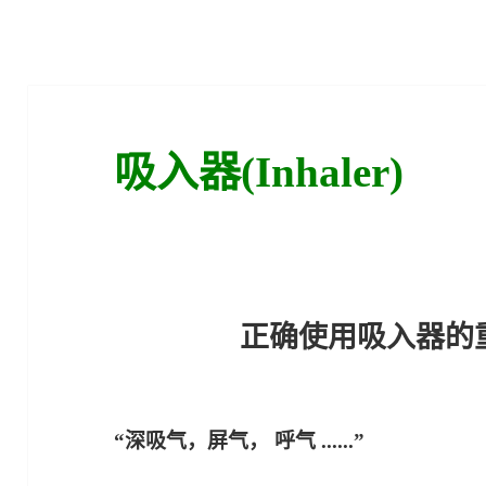
吸入器(Inhaler)
正确使用吸入器的重要性
“深吸气，屏气， 呼气 ......”