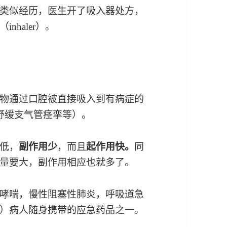
类似经历，医生开了吸入器处方，
haler）。
物通过口腔被直接吸入到有病症的
 舒缓支气管痉挛等）。
低，
副作用少
，而且
起作用快。
同
量要大，副作用相应也就多了。
哮喘，慢性阻塞性肺炎，呼吸道急
）病人随身携带的应急药品之一。