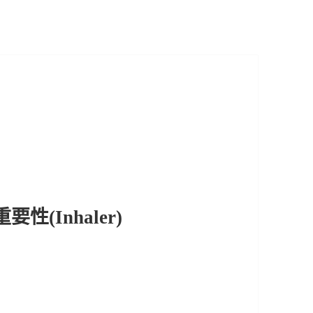
(Inhaler)